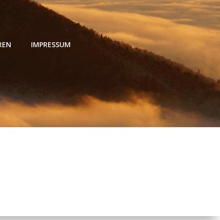
REN
IMPRESSUM