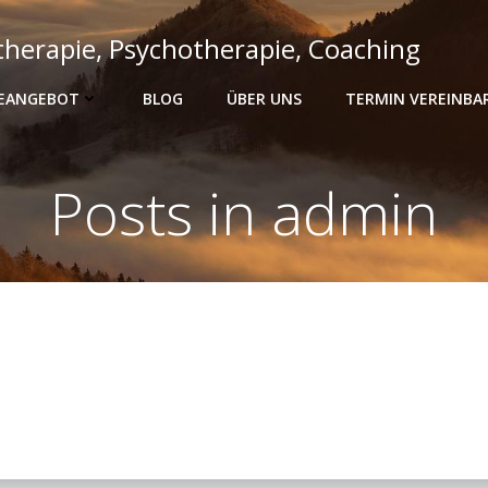
therapie, Psychotherapie, Coaching
IEANGEBOT
BLOG
ÜBER UNS
TERMIN VEREINBA
Posts in
admin